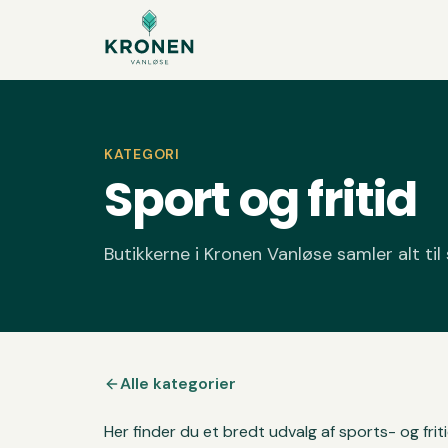
Spring til indhold
KATEGORI
Sport og fritid
Butikkerne i Kronen Vanløse samler alt til
Alle kategorier
Her finder du et bredt udvalg af sports- og frit