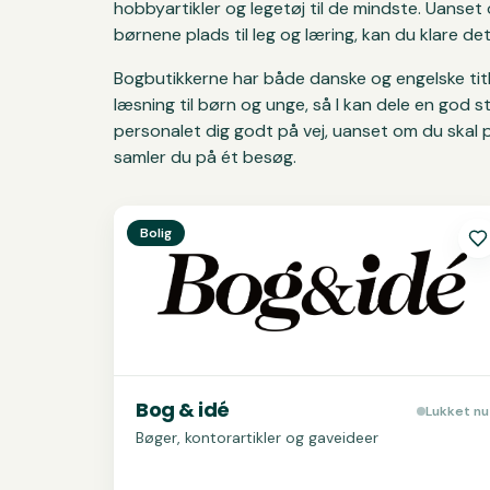
hobbyartikler og legetøj til de mindste. Uanset o
børnene plads til leg og læring, kan du klare de
Bogbutikkerne har både danske og engelske tit
læsning til børn og unge, så I kan dele en god s
personalet dig godt på vej, uanset om du skal p
samler du på ét besøg.
Se
Bog & idé
Bolig
Bog & idé
Lukket nu
Bøger, kontorartikler og gaveideer