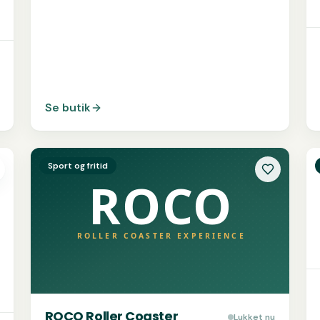
Se butik
Se
ROCO Roller Coaster Experience
S
Sport og fritid
ROCO Roller Coaster
Lukket nu