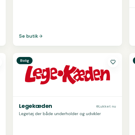
Se butik
Se
Legekæden
S
Bolig
Legekæden
Lukket nu
Legetøj der både underholder og udvikler