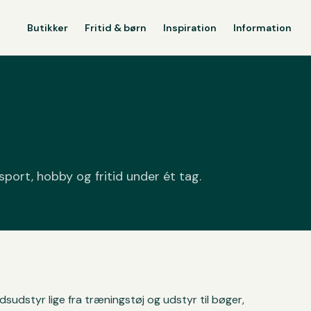
Butikker
Fritid & børn
Inspiration
Information
 sport, hobby og fritid under ét tag.
idsudstyr lige fra træningstøj og udstyr til bøger,