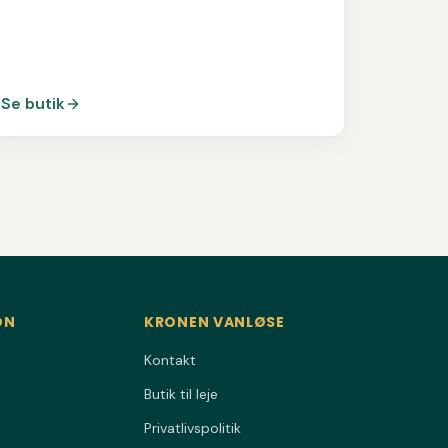
Se butik
ON
KRONEN VANLØSE
Kontakt
Butik til leje
Privatlivspolitik