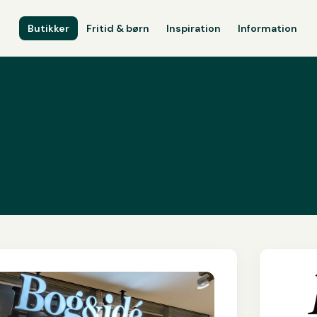
Butikker
Fritid & børn
Inspiration
Information