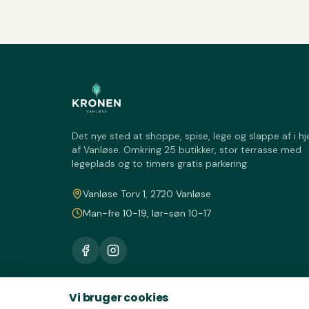
Det nye sted at shoppe, spise, lege og slappe af i hj
af Vanløse. Omkring 25 butikker, stor terrasse med
legeplads og to timers gratis parkering.
Vanløse Torv 1, 2720 Vanløse
Man-fre 10-19, lør-søn 10-17
Vi bruger cookies