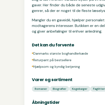
gaver. Her finder du både de seneste udgiv
genrer, så der er noget til de fleste læselys
Mangler du en gaveidé, hjælper personalet 
modtagerens interesser. Butikken er en d
og giver anbefalinger til enhver anledning.
Det kan du forvente
Danmarks største boghandlerkæde
Returpant på bestsellere
Hjælpsom og kyndig betjening
Varer og sortiment
Romaner
Biografier
Kogebøger
Faglitte
Åbningstider