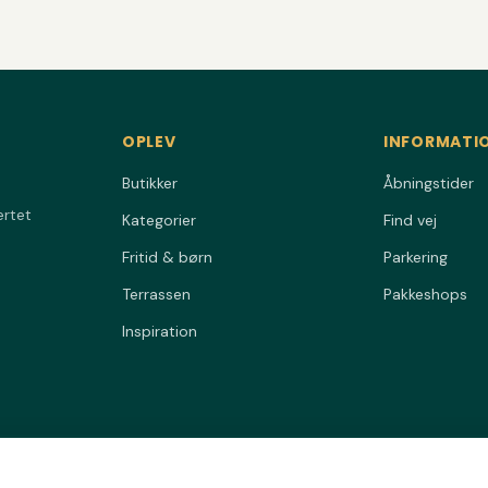
OPLEV
INFORMATI
Butikker
Åbningstider
ertet
Kategorier
Find vej
Fritid & børn
Parkering
Terrassen
Pakkeshops
Inspiration