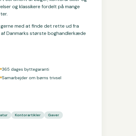
elser og klassikere fordelt på mange
ter.
gerne med at finde det rette ud fra
el af Danmarks største boghandlerkæde
365 dages byttegaranti
Samarbejder om børns trivsel
ratur
Kontorartikler
Gaver