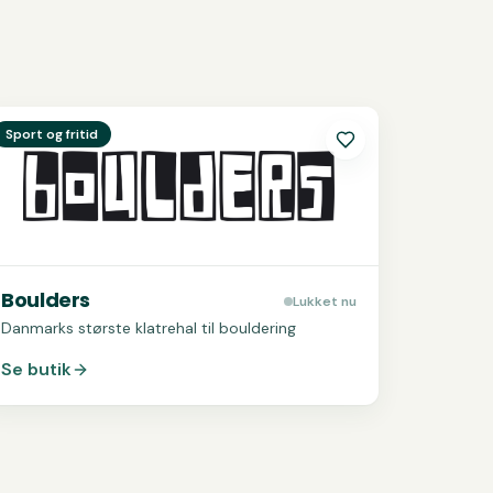
e
Boulders
Sport og fritid
Boulders
Lukket nu
Danmarks største klatrehal til bouldering
Se butik