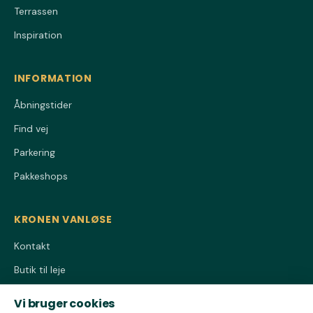
Terrassen
Inspiration
INFORMATION
Åbningstider
Find vej
Parkering
Pakkeshops
KRONEN VANLØSE
Kontakt
Butik til leje
Privatlivspolitik
Vi bruger cookies