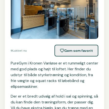
Gem som favorit
Lukket nu
PureGym i Kronen Vanløse er et rummeligt center
med god plads og højt til loftet. Her finder du
udstyr til både styrketræning og kondition, fra
frie vægte og squat racks til løbebånd og
ellipsemaskiner.
Der er et bredt udvalg af hold i sal og spinning, så
du kan finde den træningsform, der passer dig.
Vil du have ekstra hjælp, kan du træne med en