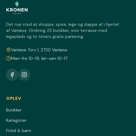
Det nye sted at shoppe, spise, lege og slappe af i hjertet
af Vanløse. Omkring 25 butikker, stor terrasse med
legeplads og to timers gratis parkering.
Vanløse Torv 1, 2720 Vanløse
Man-fre 10-19, lør-søn 10-17
OPLEV
Butikker
Kategorier
Fritid & børn