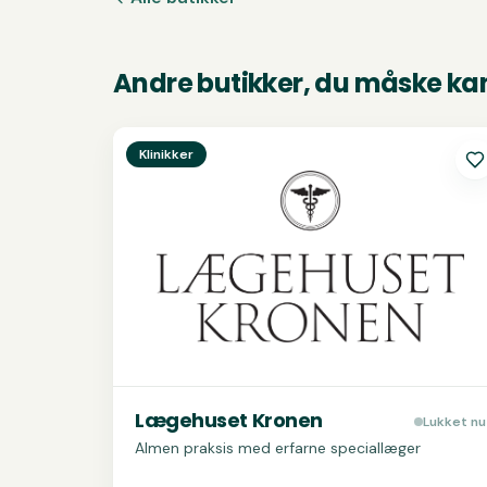
Andre butikker, du måske kan
Se
Lægehuset Kronen
Klinikker
Lægehuset Kronen
Lukket nu
Almen praksis med erfarne speciallæger