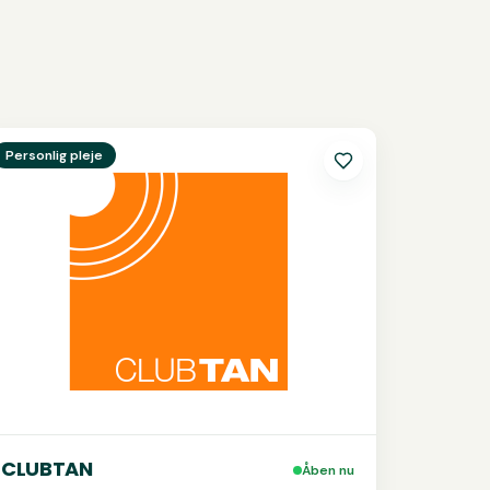
e
CLUBTAN
Personlig pleje
CLUBTAN
Åben nu