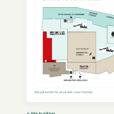
Klik på kortet for at se det i stort format.
Alle butikker