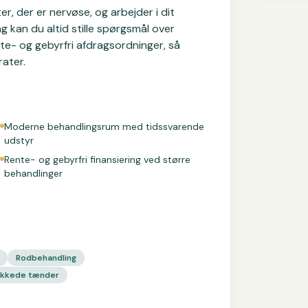
r, der er nervøse, og arbejder i dit
g kan du altid stille spørgsmål over
ente- og gebyrfri afdragsordninger, så
rater.
Moderne behandlingsrum med tidssvarende
udstyr
Rente- og gebyrfri finansiering ved større
behandlinger
Rodbehandling
ækkede tænder