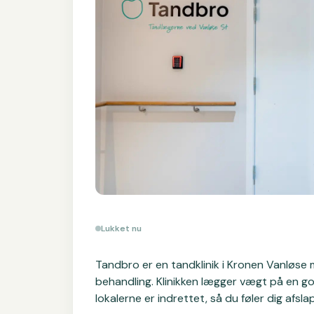
Lukket nu
Tandbro er en tandklinik i Kronen Vanløse 
behandling. Klinikken lægger vægt på en god
lokalerne er indrettet, så du føler dig afsl