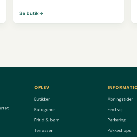
Se butik
OPLEV
INFORMATI
Butikker
Åbningstider
ertet
Kategorier
Find vej
Fritid & børn
Parkering
Terrassen
Pakkeshops