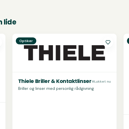
 lide
Se
Thiele Briller & Kontaktlinser
S
Optiker
Thiele Briller & Kontaktlinser
Lukket nu
Briller og linser med personlig rådgivning