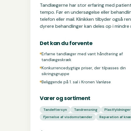
Tandlægerne har stor erfaring med patiente
tempo. Før en undersøgelse eller behandlin
telefon eller mail. Klinikken tilbyder også r
dyrere behandlinger kan deles op i mindre 
Det kan du forvente
Erfarne tandlæger med vant håndtering af
tandlægeskræk
Konkurrencedygtige priser, der tilpasses din
sikringsgruppe
Beliggende på 1. sal i Kronen Vanløse
Varer og sortiment
Tandeftersyn
Tandrensning
Plastfyldninger
Fjernelse af visdomstænder
Reparation af kn