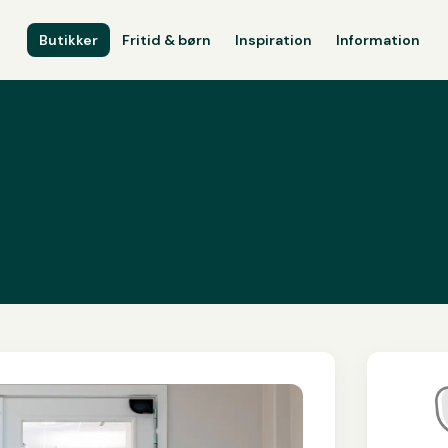
Butikker
Fritid & børn
Inspiration
Information