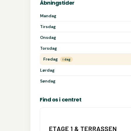
Åbningstider
Åbningstider for Tandbro Tandklinik
Mandag
Tirsdag
Onsdag
Torsdag
Fredag
i dag
Lørdag
Søndag
Find os i centret