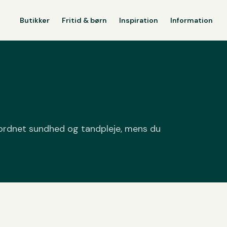
Butikker
Fritid & børn
Inspiration
Information
å ordnet sundhed og tandpleje, mens du