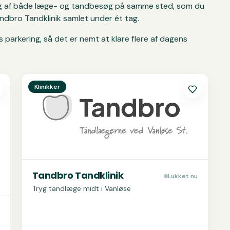
 dig af både læge- og tandbesøg på samme sted, som du
ndbro Tandklinik samlet under ét tag.
 parkering, så det er nemt at klare flere af dagens
Se
Tandbro Tandklinik
Klinikker
Tandbro Tandklinik
Lukket nu
Tryg tandlæge midt i Vanløse