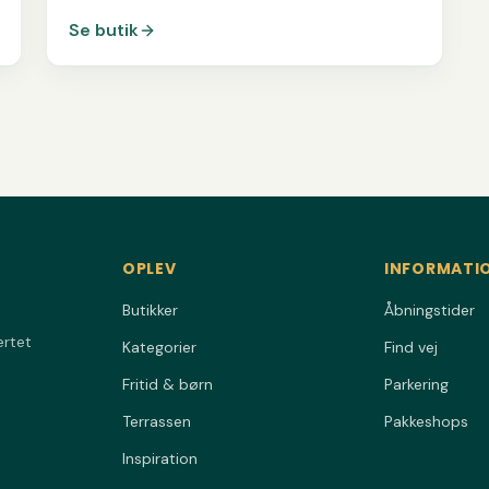
Se butik
OPLEV
INFORMATI
Butikker
Åbningstider
ertet
Kategorier
Find vej
Fritid & børn
Parkering
Terrassen
Pakkeshops
Inspiration