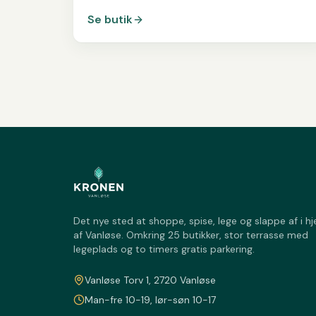
Se butik
Det nye sted at shoppe, spise, lege og slappe af i hj
af Vanløse. Omkring 25 butikker, stor terrasse med
legeplads og to timers gratis parkering.
Vanløse Torv 1, 2720 Vanløse
Man-fre 10-19, lør-søn 10-17