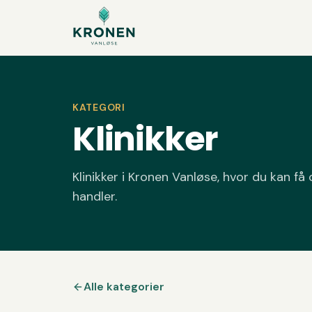
Spring til indhold
KATEGORI
Klinikker
Klinikker i Kronen Vanløse, hvor du kan f
handler.
Alle kategorier