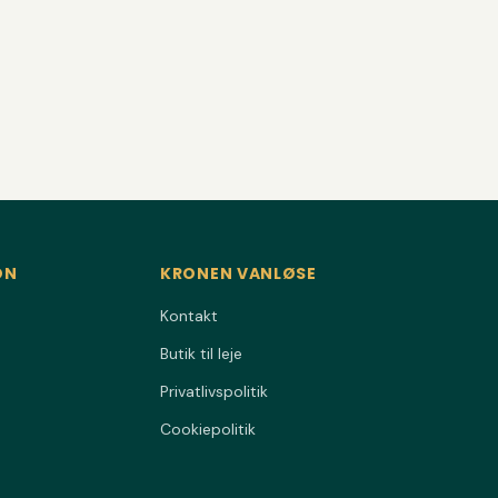
ON
KRONEN VANLØSE
Kontakt
Butik til leje
Privatlivspolitik
Cookiepolitik