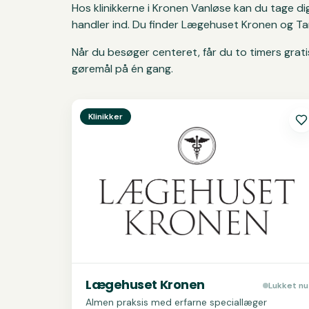
Hos klinikkerne i Kronen Vanløse kan du tage
handler ind. Du finder Lægehuset Kronen og Ta
Når du besøger centeret, får du to timers gratis
gøremål på én gang.
Se
Lægehuset Kronen
Klinikker
Lægehuset Kronen
Lukket nu
Almen praksis med erfarne speciallæger