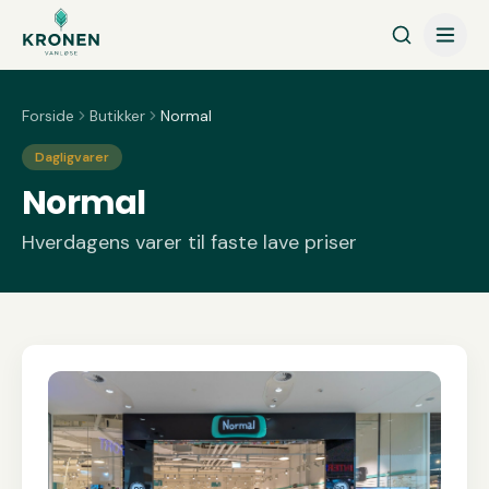
Spring til indhold
Forside
Butikker
Normal
Dagligvarer
Normal
Hverdagens varer til faste lave priser