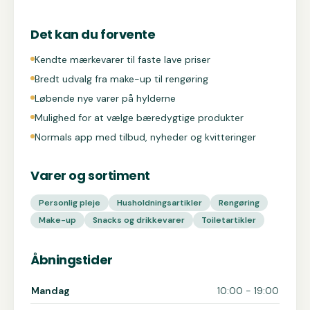
Det kan du forvente
Kendte mærkevarer til faste lave priser
Bredt udvalg fra make-up til rengøring
Løbende nye varer på hylderne
Mulighed for at vælge bæredygtige produkter
Normals app med tilbud, nyheder og kvitteringer
Varer og sortiment
Personlig pleje
Husholdningsartikler
Rengøring
Make-up
Snacks og drikkevarer
Toiletartikler
Åbningstider
Åbningstider for Normal
Mandag
10:00 - 19:00