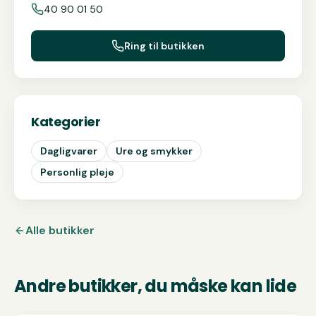
40 90 01 50
Ring til butikken
Kategorier
Dagligvarer
Ure og smykker
Personlig pleje
Alle butikker
Andre butikker, du måske kan lide