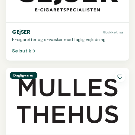
GEjSER
Lukket nu
E-cigaretter og e-væsker med faglig vejledning
Se butik
Se
Mulles Thehus
Dagligvarer