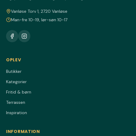
Vanløse Torv 1, 2720 Vanløse
Man-fre 10-19, lør-søn 10-17
OPLEV
Butikker
Kategorier
Fritid & børn
Terrassen
Inspiration
INFORMATION