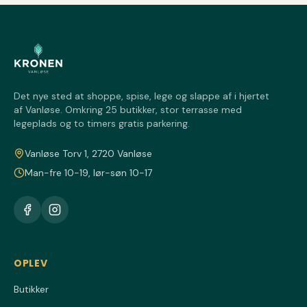
Det nye sted at shoppe, spise, lege og slappe af i hjertet
af Vanløse. Omkring 25 butikker, stor terrasse med
legeplads og to timers gratis parkering.
Vanløse Torv 1, 2720 Vanløse
Man-fre 10-19, lør-søn 10-17
OPLEV
Butikker