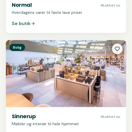
Normal
Lukket nu
Hverdagens varer til faste lave priser
Se butik
Se
Sinnerup
Bolig
Sinnerup
Lukket nu
Møbler og interiør til hele hjemmet