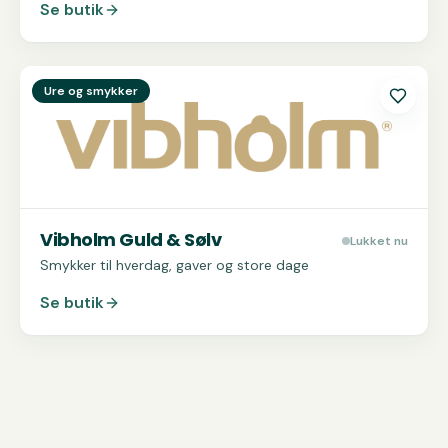
Se butik
Se
Vibholm Guld & Sølv
Ure og smykker
Vibholm Guld & Sølv
Lukket nu
Smykker til hverdag, gaver og store dage
Se butik