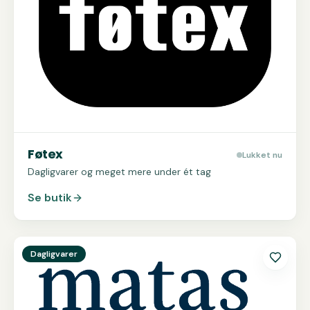
Føtex
Lukket nu
Dagligvarer og meget mere under ét tag
Se butik
Se
Matas
Dagligvarer