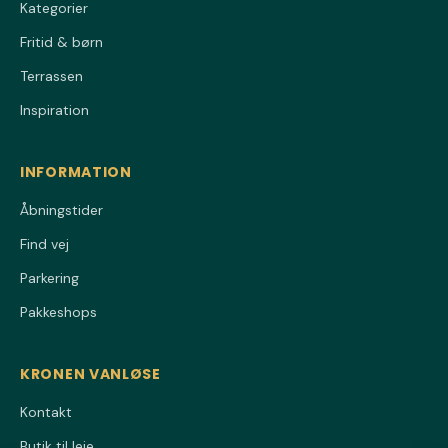
Kategorier
Fritid & børn
Terrassen
Inspiration
INFORMATION
Åbningstider
Find vej
Parkering
Pakkeshops
KRONEN VANLØSE
Kontakt
Butik til leje