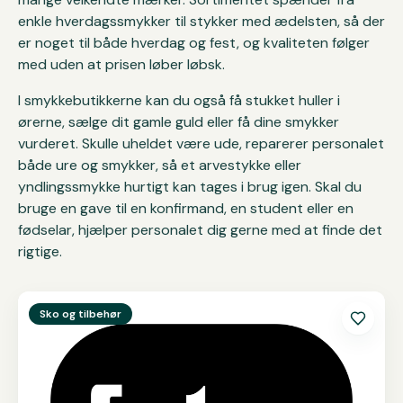
enkle hverdagssmykker til stykker med ædelsten, så der
er noget til både hverdag og fest, og kvaliteten følger
med uden at prisen løber løbsk.
I smykkebutikkerne kan du også få stukket huller i
ørerne, sælge dit gamle guld eller få dine smykker
vurderet. Skulle uheldet være ude, reparerer personalet
både ure og smykker, så et arvestykke eller
yndlingssmykke hurtigt kan tages i brug igen. Skal du
bruge en gave til en konfirmand, en student eller en
fødselar, hjælper personalet dig gerne med at finde det
rigtige.
Se
Føtex
Sko og tilbehør