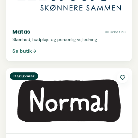
Matas
Lukket nu
Skønhed, hudpleje og personlig vejledning
Se butik
Se
Normal
Dagligvarer