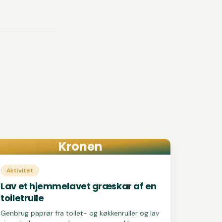
Kronen
Aktivitet
Lav et hjemmelavet græskar af en
toiletrulle
Genbrug paprør fra toilet- og køkkenruller og lav