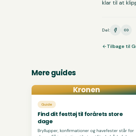
klar til at kl
Del:
Tilbage til
G
Mere
guides
Kronen
Guide
Find dit festtøj til forårets store
dage
Bryllupper, konfirmationer og havefester står for