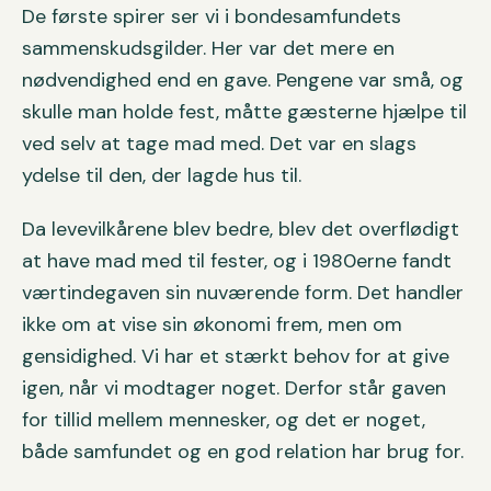
De første spirer ser vi i bondesamfundets
sammenskudsgilder. Her var det mere en
nødvendighed end en gave. Pengene var små, og
skulle man holde fest, måtte gæsterne hjælpe til
ved selv at tage mad med. Det var en slags
ydelse til den, der lagde hus til.
Da levevilkårene blev bedre, blev det overflødigt
at have mad med til fester, og i 1980erne fandt
værtindegaven sin nuværende form. Det handler
ikke om at vise sin økonomi frem, men om
gensidighed. Vi har et stærkt behov for at give
igen, når vi modtager noget. Derfor står gaven
for tillid mellem mennesker, og det er noget,
både samfundet og en god relation har brug for.