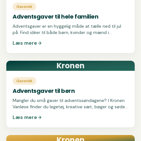
Gaveidé
Adventsgaver til hele familien
Adventsgaver er en hyggelig måde at tælle ned til jul
på. Find idéer til både børn, kvinder og mænd i
butikkerne i Kronen Vanløse.
Læs mere
Kronen
Gaveidé
Adventsgaver til børn
Mangler du små gaver til adventssøndagene? I Kronen
Vanløse finder du legetøj, kreative sæt, bøger og søde
sager til børn i alle aldre.
Læs mere
Kronen