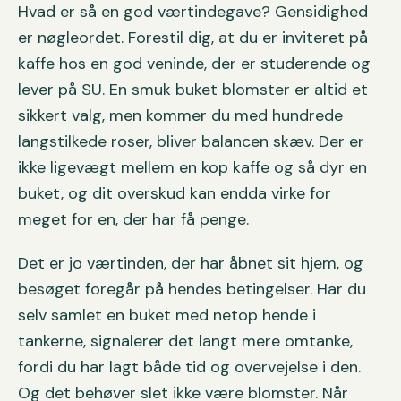
Hvad er så en god værtindegave? Gensidighed
er nøgleordet. Forestil dig, at du er inviteret på
kaffe hos en god veninde, der er studerende og
lever på SU. En smuk buket blomster er altid et
sikkert valg, men kommer du med hundrede
langstilkede roser, bliver balancen skæv. Der er
ikke ligevægt mellem en kop kaffe og så dyr en
buket, og dit overskud kan endda virke for
meget for en, der har få penge.
Det er jo værtinden, der har åbnet sit hjem, og
besøget foregår på hendes betingelser. Har du
selv samlet en buket med netop hende i
tankerne, signalerer det langt mere omtanke,
fordi du har lagt både tid og overvejelse i den.
Og det behøver slet ikke være blomster. Når