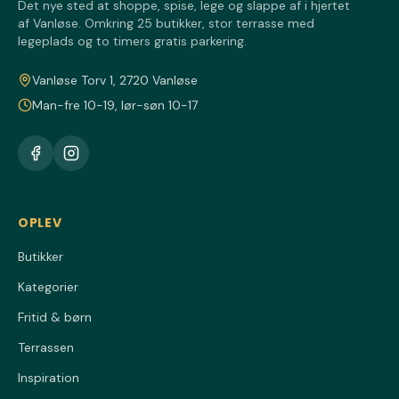
Det nye sted at shoppe, spise, lege og slappe af i hjertet
af Vanløse. Omkring 25 butikker, stor terrasse med
legeplads og to timers gratis parkering.
Vanløse Torv 1, 2720 Vanløse
Man-fre 10-19, lør-søn 10-17
OPLEV
Butikker
Kategorier
Fritid & børn
Terrassen
Inspiration