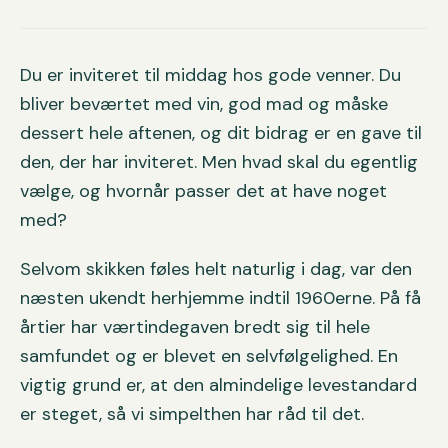
Du er inviteret til middag hos gode venner. Du
bliver beværtet med vin, god mad og måske
dessert hele aftenen, og dit bidrag er en gave til
den, der har inviteret. Men hvad skal du egentlig
vælge, og hvornår passer det at have noget
med?
Selvom skikken føles helt naturlig i dag, var den
næsten ukendt herhjemme indtil 1960erne. På få
årtier har værtindegaven bredt sig til hele
samfundet og er blevet en selvfølgelighed. En
vigtig grund er, at den almindelige levestandard
er steget, så vi simpelthen har råd til det.