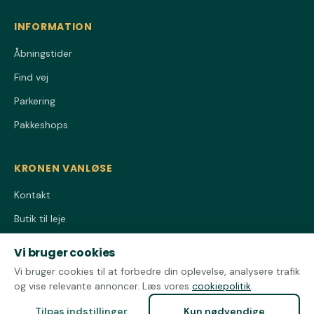
INFORMATION
Åbningstider
Find vej
Parkering
Pakkeshops
KRONEN VANLØSE
Kontakt
Butik til leje
Privatlivspolitik
Vi bruger cookies
Cookiepolitik
Vi bruger cookies til at forbedre din oplevelse, analysere trafik
og vise relevante annoncer. Læs vores
cookiepolitik
.
Tilpas indstillinger
Kun nødvendige