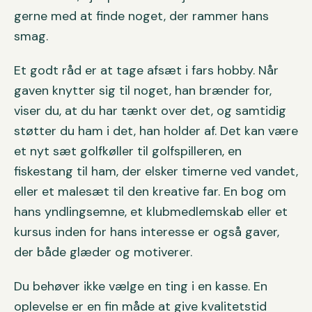
gerne med at finde noget, der rammer hans
smag.
Et godt råd er at tage afsæt i fars hobby. Når
gaven knytter sig til noget, han brænder for,
viser du, at du har tænkt over det, og samtidig
støtter du ham i det, han holder af. Det kan være
et nyt sæt golfkøller til golfspilleren, en
fiskestang til ham, der elsker timerne ved vandet,
eller et malesæt til den kreative far. En bog om
hans yndlingsemne, et klubmedlemskab eller et
kursus inden for hans interesse er også gaver,
der både glæder og motiverer.
Du behøver ikke vælge en ting i en kasse. En
oplevelse er en fin måde at give kvalitetstid