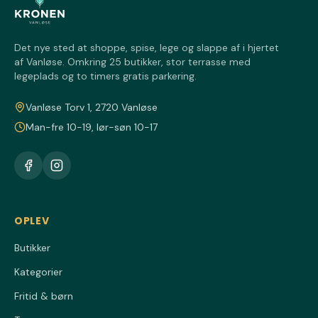
Det nye sted at shoppe, spise, lege og slappe af i hjertet
af Vanløse. Omkring 25 butikker, stor terrasse med
legeplads og to timers gratis parkering.
Vanløse Torv 1, 2720 Vanløse
Man-fre 10-19, lør-søn 10-17
OPLEV
Butikker
Kategorier
Fritid & børn