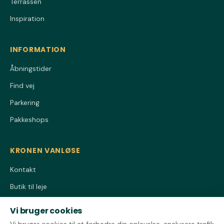
Terrassen
Inspiration
INFORMATION
Åbningstider
Find vej
Parkering
Pakkeshops
KRONEN VANLØSE
Kontakt
Butik til leje
Privatlivspolitik
Vi bruger cookies
Cookiepolitik