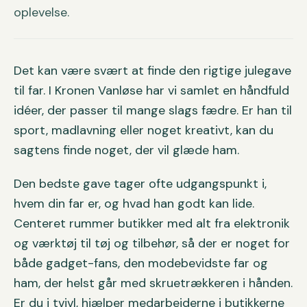
oplevelse.
Det kan være svært at finde den rigtige julegave
til far. I Kronen Vanløse har vi samlet en håndfuld
idéer, der passer til mange slags fædre. Er han til
sport, madlavning eller noget kreativt, kan du
sagtens finde noget, der vil glæde ham.
Den bedste gave tager ofte udgangspunkt i,
hvem din far er, og hvad han godt kan lide.
Centeret rummer butikker med alt fra elektronik
og værktøj til tøj og tilbehør, så der er noget for
både gadget-fans, den modebevidste far og
ham, der helst går med skruetrækkeren i hånden.
Er du i tvivl, hjælper medarbejderne i butikkerne