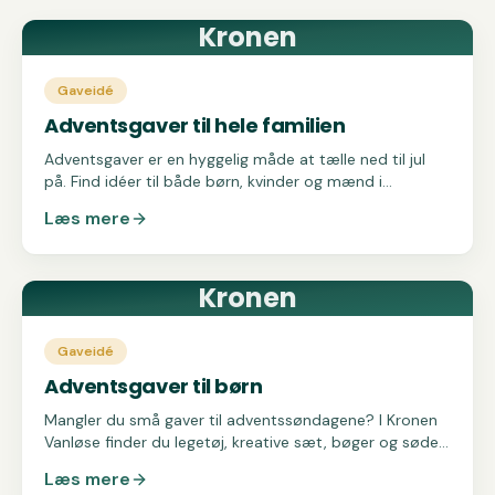
Kronen
Gaveidé
Adventsgaver til hele familien
Adventsgaver er en hyggelig måde at tælle ned til jul
på. Find idéer til både børn, kvinder og mænd i
butikkerne i Kronen Vanløse.
Læs mere
Kronen
Gaveidé
Adventsgaver til børn
Mangler du små gaver til adventssøndagene? I Kronen
Vanløse finder du legetøj, kreative sæt, bøger og søde
sager til børn i alle aldre.
Læs mere