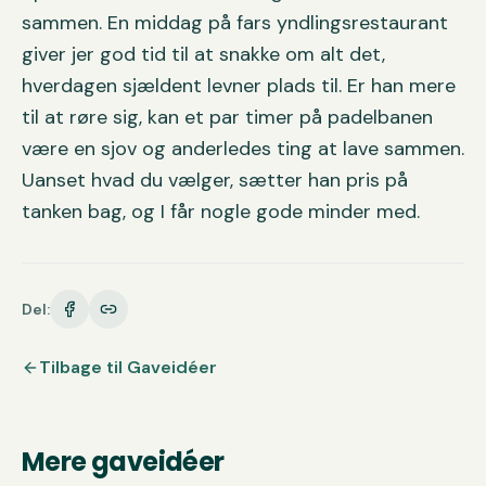
sammen. En middag på fars yndlingsrestaurant
giver jer god tid til at snakke om alt det,
hverdagen sjældent levner plads til. Er han mere
til at røre sig, kan et par timer på padelbanen
være en sjov og anderledes ting at lave sammen.
Uanset hvad du vælger, sætter han pris på
tanken bag, og I får nogle gode minder med.
Del:
Tilbage til
Gaveidéer
Mere
gaveidéer