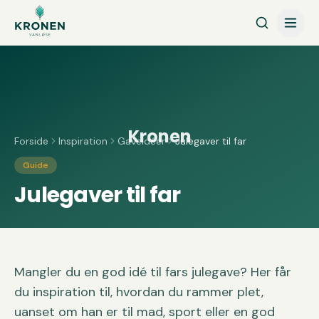
Spring til indhold
Kronen
Forside
Inspiration
Gaveidéer
Julegaver til far
Guide
Julegaver til far
Mangler du en god idé til fars julegave? Her får
du inspiration til, hvordan du rammer plet,
uanset om han er til mad, sport eller en god