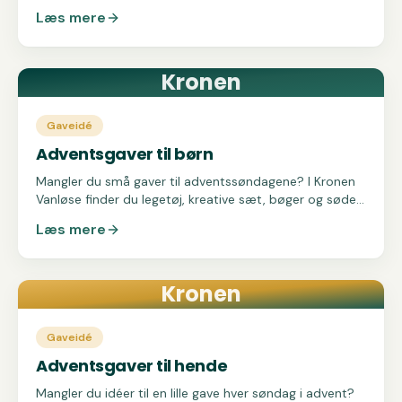
butikkerne i Kronen Vanløse.
Læs mere
Kronen
Gaveidé
Adventsgaver til børn
Mangler du små gaver til adventssøndagene? I Kronen
Vanløse finder du legetøj, kreative sæt, bøger og søde
sager til børn i alle aldre.
Læs mere
Kronen
Gaveidé
Adventsgaver til hende
Mangler du idéer til en lille gave hver søndag i advent?