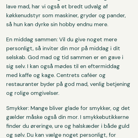
lave mad, har vi også et bredt udvalg af
køkkenudstyr som maskiner, gryder og pander,
så hun kan dyrke sin hobby endnu mere.
En middag sammen: Vil du give noget mere
personligt, så inviter din mor på middag i dit
selskab. God mad og tid sammen er en gave i
sig selv. I kan også mødes til en eftermiddag
med kaffe og kage. Centrets caféer og
restauranter byder på god mad, venlig betjening
og rolige omgivelser.
Smykker: Mange bliver glade for smykker, og det
gælder måske også din mor. I smykkebutikkerne
finder du øreringe, ure og halskæder i både guld
og sølv. Du kan vælge noget personligt, for