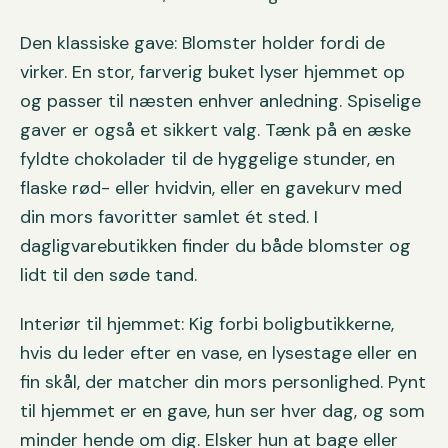
Den klassiske gave: Blomster holder fordi de
virker. En stor, farverig buket lyser hjemmet op
og passer til næsten enhver anledning. Spiselige
gaver er også et sikkert valg. Tænk på en æske
fyldte chokolader til de hyggelige stunder, en
flaske rød- eller hvidvin, eller en gavekurv med
din mors favoritter samlet ét sted. I
dagligvarebutikken finder du både blomster og
lidt til den søde tand.
Interiør til hjemmet: Kig forbi boligbutikkerne,
hvis du leder efter en vase, en lysestage eller en
fin skål, der matcher din mors personlighed. Pynt
til hjemmet er en gave, hun ser hver dag, og som
minder hende om dig. Elsker hun at bage eller