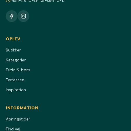
Man-fre 10-19, lør-søn 10-17
OPLEV
Butikker
Kategorier
Fritid & børn
Terrassen
Inspiration
INFORMATION
Åbningstider
Find vej