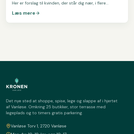
Her er forslag til kvinden, der står dig nær, i flere
prisklasser.
Læs mere
Det nye sted at shoppe, spise, lege og slappe af i hjertet
af Vanløse. Omkring 25 butikker, stor terrasse med
legeplads og to timers gratis parkering.
Vanløse Torv 1, 2720 Vanløse