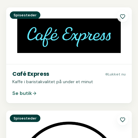
Se
Café Express
Spisesteder
Café Express
Lukket nu
Kaffe i baristakvalitet på under et minut
Se butik
Se
Café Kaiser
Spisesteder