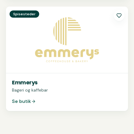
Se
Emmerys
Spisesteder
Emmerys
Bageri og kaffebar
Se butik