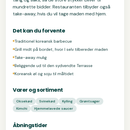
mundrette bidder. Restauranten tilbyder også
take-away, hvis du vil tage maden med hjem.
Det kan du forvente
Traditionel koreansk barbecue
Grill midt på bordet, hvor I selv tilbereder maden
Take-away mulig
Beliggende ud til den sydvendte Terrasse
Koreansk øl og soju til måltidet
Varer og sortiment
Oksekød
Svinekød
Kylling
Grøntsager
Kimchi
Hjemmelavede saucer
Åbningstider