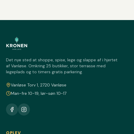
Det nye sted at shoppe, spise, lege og slappe af i hjertet
af Vanløse. Omkring 25 butikker, stor terrasse med
legeplads og to timers gratis parkering.
Vanløse Torv 1, 2720 Vanløse
Man-fre 10-19, lør-søn 10-17
OPLEV