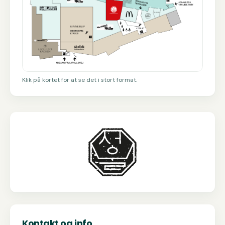
Klik på kortet for at se det i stort format.
Kontakt og info