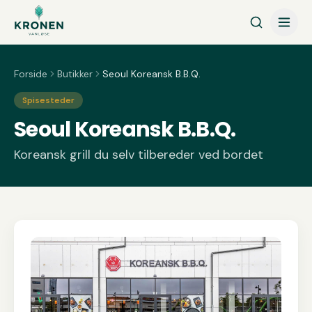
Spring til indhold
Forside
Butikker
Seoul Koreansk B.B.Q.
Spisesteder
Seoul Koreansk B.B.Q.
Koreansk grill du selv tilbereder ved bordet