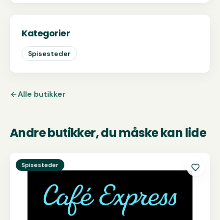
Kategorier
Spisesteder
Alle butikker
Andre butikker, du måske kan lide
Se
Café Express
Spisesteder