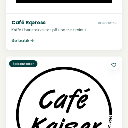
Café Express
Lukket nu
Kaffe i baristakvalitet på under et minut
Se butik
Se
Café Kaiser
Spisesteder