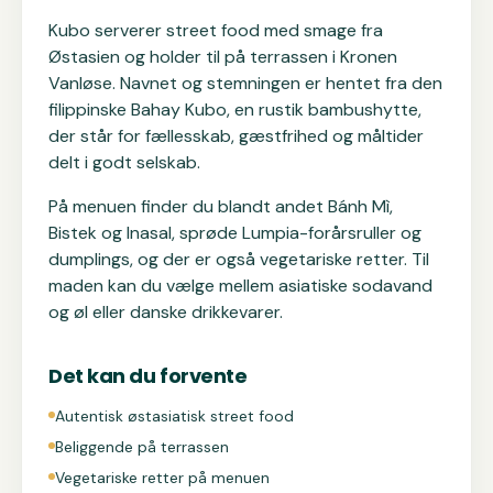
Kubo serverer street food med smage fra
Østasien og holder til på terrassen i Kronen
Vanløse. Navnet og stemningen er hentet fra den
filippinske Bahay Kubo, en rustik bambushytte,
der står for fællesskab, gæstfrihed og måltider
delt i godt selskab.
På menuen finder du blandt andet Bánh Mì,
Bistek og Inasal, sprøde Lumpia-forårsruller og
dumplings, og der er også vegetariske retter. Til
maden kan du vælge mellem asiatiske sodavand
og øl eller danske drikkevarer.
Det kan du forvente
Autentisk østasiatisk street food
Beliggende på terrassen
Vegetariske retter på menuen