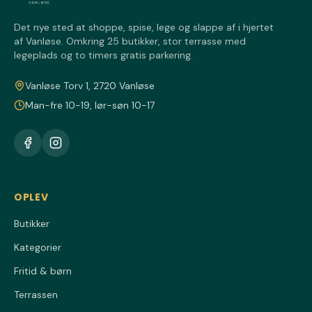
Det nye sted at shoppe, spise, lege og slappe af i hjertet
af Vanløse. Omkring 25 butikker, stor terrasse med
legeplads og to timers gratis parkering.
Vanløse Torv 1, 2720 Vanløse
Man-fre 10-19, lør-søn 10-17
OPLEV
Butikker
Kategorier
Fritid & børn
Terrassen