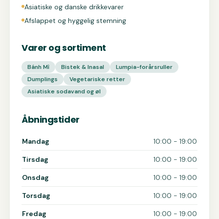
Asiatiske og danske drikkevarer
Afslappet og hyggelig stemning
Varer og sortiment
Bánh Mì
Bistek & Inasal
Lumpia-forårsruller
Dumplings
Vegetariske retter
Asiatiske sodavand og øl
Åbningstider
Åbningstider for Kubo
Mandag
10:00 - 19:00
Tirsdag
10:00 - 19:00
Onsdag
10:00 - 19:00
Torsdag
10:00 - 19:00
Fredag
10:00 - 19:00