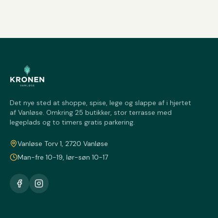
Det nye sted at shoppe, spise, lege og slappe af i hjertet
af Vanløse. Omkring 25 butikker, stor terrasse med
legeplads og to timers gratis parkering.
Vanløse Torv 1, 2720 Vanløse
Man-fre 10-19, lør-søn 10-17