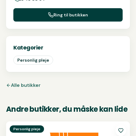
Ring til butikken
Kategorier
Personlig pleje
Alle butikker
Andre butikker, du måske kan lide
Se
CLUBTAN
Personlig pleje