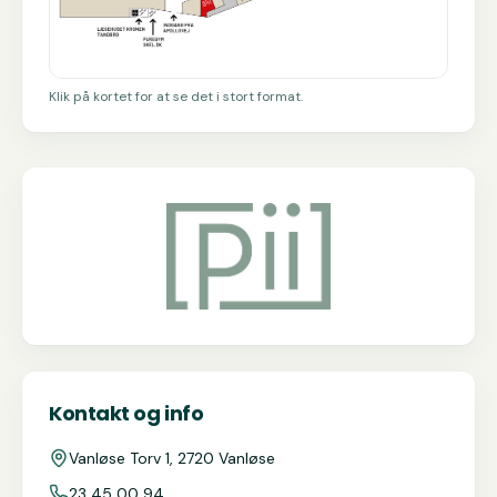
Klik på kortet for at se det i stort format.
Kontakt og info
Vanløse Torv 1, 2720 Vanløse
23 45 00 94