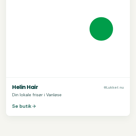
Helin Hair
Lukket nu
Din lokale frisør i Vanløse
Se butik