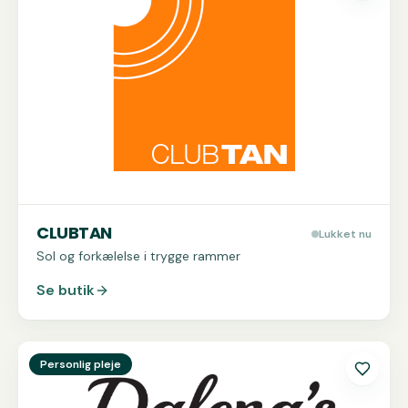
CLUBTAN
Lukket nu
Sol og forkælelse i trygge rammer
Se butik
Se
Dalena's Nails and Beauty
Personlig pleje