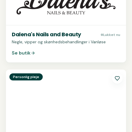
Dalena's Nails and Beauty
Lukket nu
Negle, vipper og skønhedsbehandlinger i Vanløse
Se butik
Se
Helin Hair
Personlig pleje