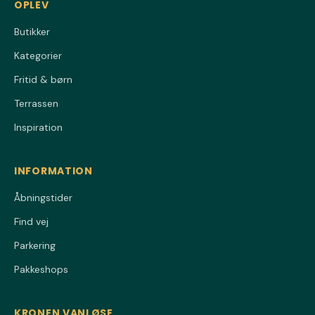
OPLEV
Butikker
Kategorier
Fritid & børn
Terrassen
Inspiration
INFORMATION
Åbningstider
Find vej
Parkering
Pakkeshops
KRONEN VANLØSE