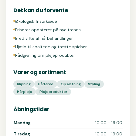
Det kan du forvente
Økologisk frisørkæde
Frisører opdateret på nye trends
Bred vifte af hårbehandlinger
Hjælp til spaltede og trætte spidser
Rådgivning om plejeprodukter
Varer og sortiment
Klipning
Hårfarve
Opsætning
Styling
Hårpleje
Plejeprodukter
Åbningstider
Åbningstider for Frisør Pii
Mandag
10:00 - 19:00
Tirsdag
10:00 - 19:00